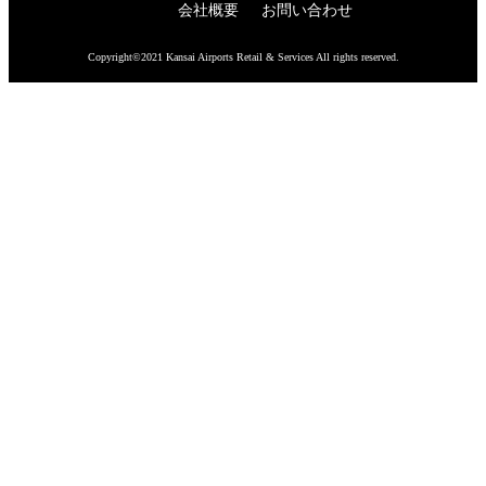
会社概要
お問い合わせ
Copyright©2021 Kansai Airports Retail & Services All rights reserved.