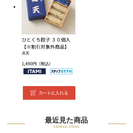
ひとくち餃子 ３０個入
【※割引対象外商品】
点天
1,490円（税込）
最近見た商品
VIEWED ITEMS