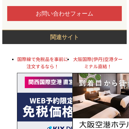
お問い合わせフォーム
関連サイト
国際線で免税品を事前に
大阪国際(伊丹)空港ター
注文するなら！
ミナル直結！