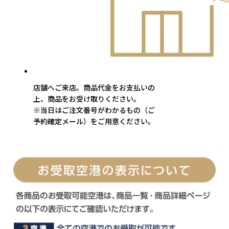
店舗へご来店。商品代金をお支払いの
上、商品をお受け取りください。
※当日はご注文番号がわかるもの（ご
予約確定メール）をご用意ください。