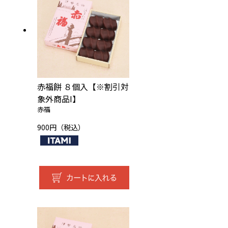
赤福餅 ８個入【※割引対
象外商品I】
赤福
900円（税込）