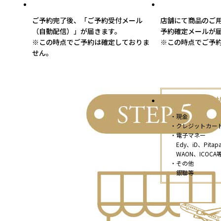
ご予約完了後、「ご予約受付メール
店舗にて商品のご
（自動配信）」が届きます。
予約確定メールが
※この時点でご予約は確定しておりま
※この時点でご予
せん。
【店頭支
・現金
・クレジットカー
・電子マネー
Edy、iD、Pitap
WAON、ICOCA
・その他
銀聯等