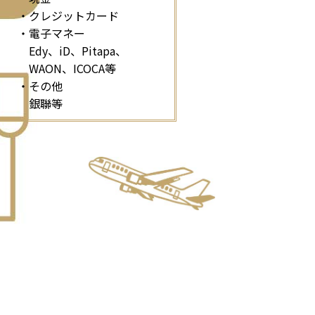
・クレジットカード
・電子マネー
Edy、iD、Pitapa、
WAON、ICOCA等
・その他
銀聯等