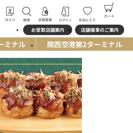
お受取店舗案内
店舗催事のご案内
ーミナル
関西空港
第2ターミナル