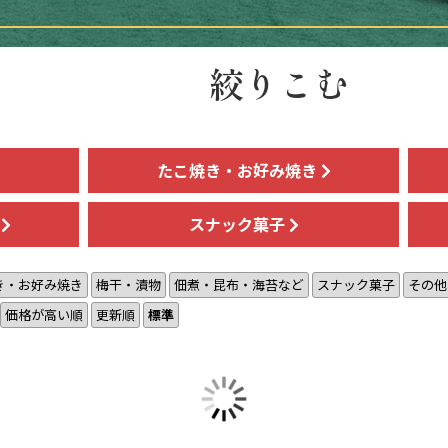
絞りこむ
たこ焼き・お好み焼き
ど
スナック菓子
き・お好み焼き
梅干・漬物
佃煮・昆布・海苔など
スナック菓子
その他
価格が高い順
更新順
標準