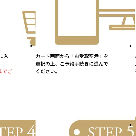
に入
カート画面から「お受取空港」を
選択の上、ご予約手続きに進んで
までご
ください。