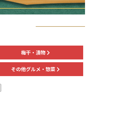
梅干・漬物
その他グルメ・惣菜