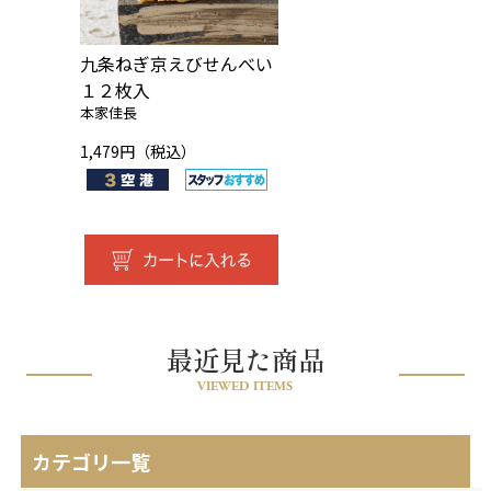
九条ねぎ京えびせんべい
１２枚入
本家佳長
1,479円（税込）
最近見た商品
VIEWED ITEMS
カテゴリ一覧