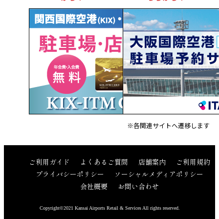
※各関連サイトへ遷移します
ご利用ガイド
よくあるご質問
店舗案内
ご利用規約
プライバシーポリシー
ソーシャルメディアポリシー
会社概要
お問い合わせ
Copyright©2021 Kansai Airports Retail & Services All rights reserved.