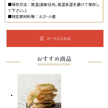
■保存方法：常温(直射日光､高温多湿を避けて保存し
て下さい｡)
■特定原材料等：えび･小麦
おすすめ商品
RECOMMENDED ITEMS