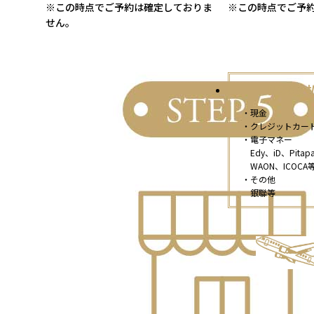
※この時点でご予約は確定しておりま
※この時点でご予
せん。
【店頭支
・現金
・クレジットカー
・電子マネー
Edy、iD、Pitap
WAON、ICOCA
・その他
銀聯等