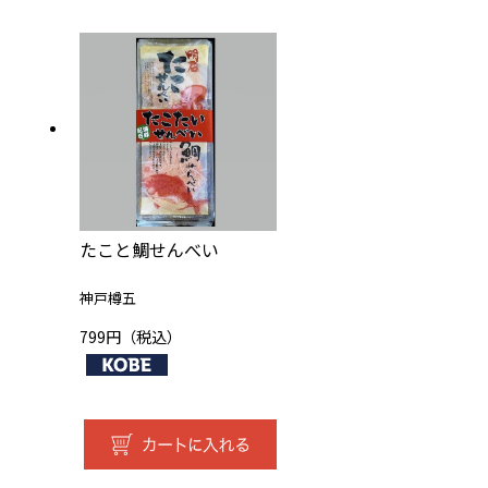
たこと鯛せんべい
神戸樽五
799円（税込）