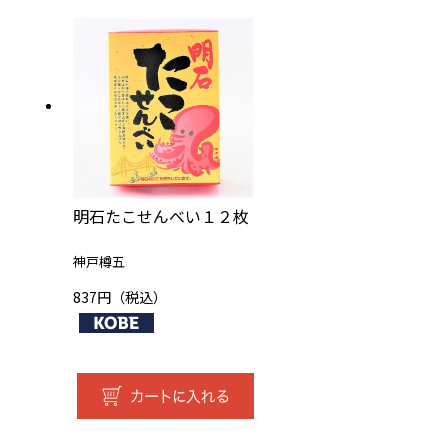
明石たこせんべい１２枚
神戸樽五
837円（税込）