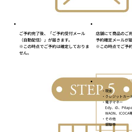
ご予約完了後、「ご予約受付メール
店舗にて商品のご
（自動配信）」が届きます。
予約確定メールが
※この時点でご予約は確定しておりま
※この時点でご予
せん。
【店頭支
・現金
・クレジットカー
・電子マネー
Edy、iD、Pitap
WAON、ICOCA
・その他
銀聯等