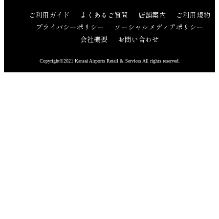
ご利用ガイド
よくあるご質問
店舗案内
ご利用規約
プライバシーポリシー
ソーシャルメディアポリシー
会社概要
お問い合わせ
Copyright©2021 Kansai Airports Retail & Services All rights reserved.