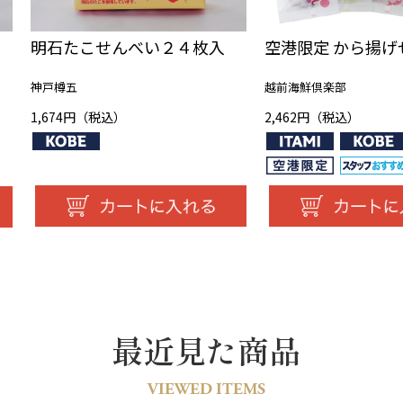
明石たこせんべい２４枚入
空港限定 から揚げ
神戸樽五
越前海鮮倶楽部
1,674円（税込）
2,462円（税込）
最近見た商品
VIEWED ITEMS