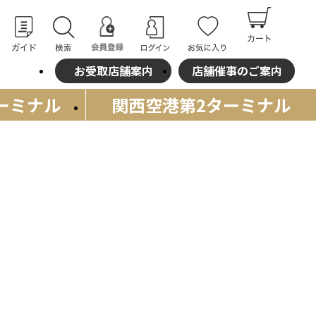
お受取店舗案内
店舗催事のご案内
ーミナル
関西空港
第2ターミナル