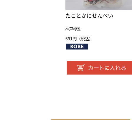
たことかにせんべい
神戸樽五
691円（税込）