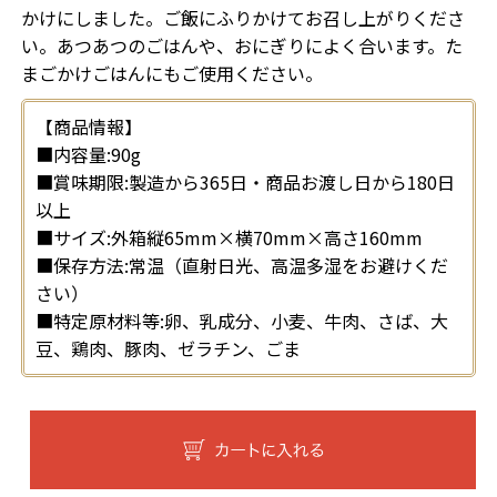
かけにしました。ご飯にふりかけてお召し上がりくださ
い。あつあつのごはんや、おにぎりによく合います。た
まごかけごはんにもご使用ください。
【商品情報】
■内容量:90g
■賞味期限:製造から365日・商品お渡し日から180日
以上
■サイズ:外箱縦65mm×横70mm×高さ160mm
■保存方法:常温（直射日光、高温多湿をお避けくだ
さい）
■特定原材料等:卵、乳成分、小麦、牛肉、さば、大
豆、鶏肉、豚肉、ゼラチン、ごま