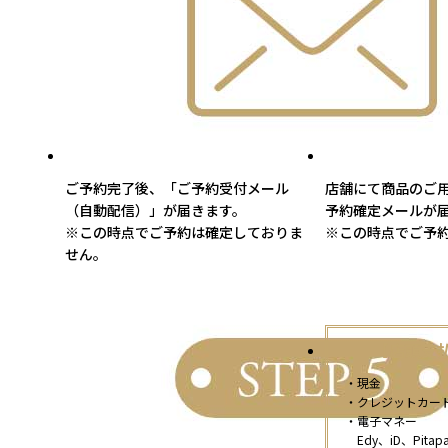
ご予約完了後、「ご予約受付メール
店舗にて商品のご
（自動配信）」が届きます。
予約確定メールが
※この時点でご予約は確定しておりま
※この時点でご予
せん。
【店頭支
・現金
・クレジットカー
・電子マネー
Edy、iD、Pitap