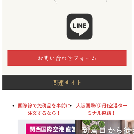
お問い合わせフォーム
関連サイト
国際線で免税品を事前に
大阪国際(伊丹)空港ター
注文するなら！
ミナル直結！