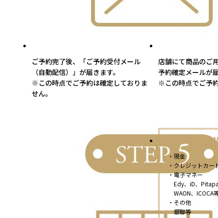
ご予約完了後、「ご予約受付メール
店舗にて商品のご
（自動配信）」が届きます。
予約確定メールが
※この時点でご予約は確定しておりま
※この時点でご予
せん。
【店頭支
・現金
・クレジットカー
・電子マネー
Edy、iD、Pitap
WAON、ICOCA
・その他
銀聯等