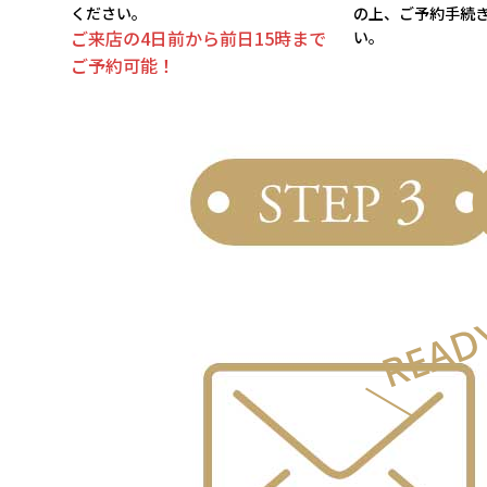
ください。
の上、ご予約手続
ご来店の4日前から前日15時まで
い。
ご予約可能！