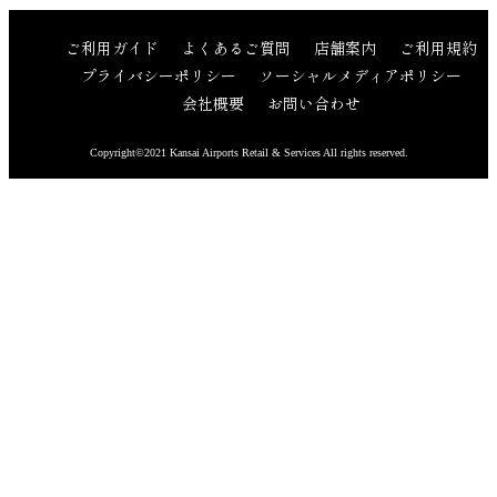
ご利用ガイド
よくあるご質問
店舗案内
ご利用規約
プライバシーポリシー
ソーシャルメディアポリシー
会社概要
お問い合わせ
Copyright©2021 Kansai Airports Retail & Services All rights reserved.