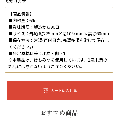
ただけます。
【商品情報】
■内容量：6個
■賞味期限：製造から90日
■サイズ：外箱 縦225mm×幅105cmm×高さ60mm
■保存方法：常温(直射日光､高温多湿を避けて保存し
てください｡)
■特定原材料等：小麦・卵・乳
※本製品は、はちみつを使用しています。1歳未満の
乳児には与えないようご注意ください。
おすすめ商品