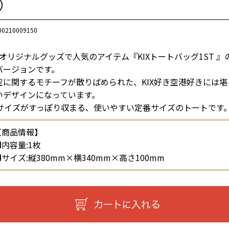
）
00210009150
IXオリジナルグッズで人気のアイテム『KIXトートバッグ1ST 』
バージョンです。
空に関するモチーフが散りばめられた、KIX好き空港好きには堪
いデザインになっています。
4サイズがすっぽり収まる、使いやすい定番サイズのトートです
【商品情報】
■内容量:1枚
サイズ:縦380mm×横340mm×高さ100mm