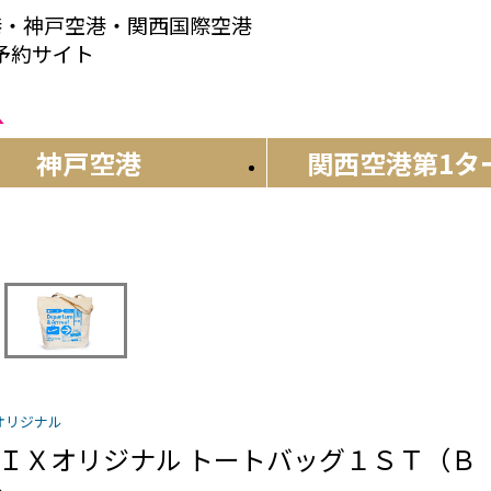
港・神戸空港・関西国際空港
産予約サイト
神戸空港
関西空港
第1タ
Xオリジナル
ＩＸオリジナル トートバッグ１ＳＴ（Ｂ