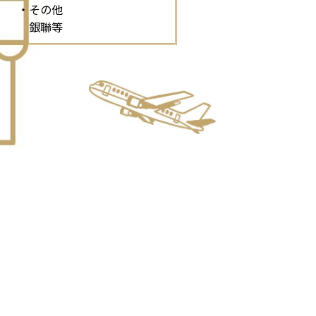
・その他
銀聯等