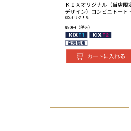
ＫＩＸオリジナル（当店限
デザイン）コンビニトー
（ＰＫ）
KIXオリジナル
990円（税込）