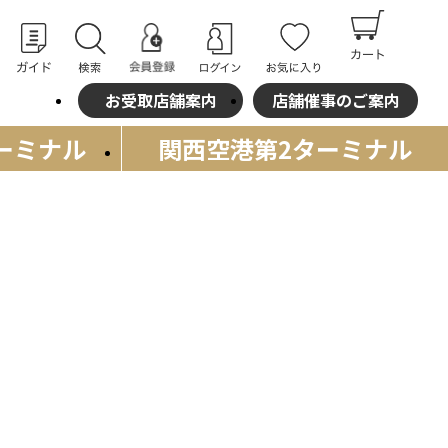
お受取店舗案内
店舗催事のご案内
ーミナル
関西空港
第2ターミナル