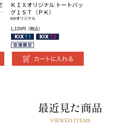
定
ＫＩＸオリジナル トートバッ
ト
グ１ＳＴ（ＰＫ）
KIXオリジナル
1,320円（税込）
最近見た商品
VIEWED ITEMS