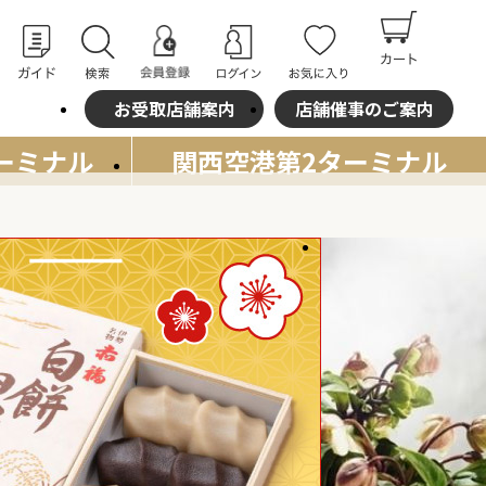
お受取店舗案内
店舗催事のご案内
ーミナル
関西空港
第2ターミナル