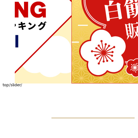
top/slider/