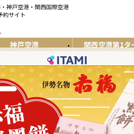
港・神戸空港・関西国際空港
産予約サイト
神戸空港
関西空港
第1タ