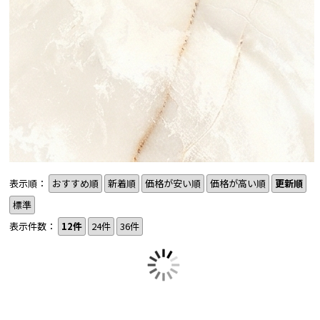
表示順：
おすすめ順
新着順
価格が安い順
価格が高い順
更新順
標準
表示件数：
12件
24件
36件