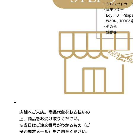
・クレジットカー
・電子マネー
Edy、iD、Pitap
WAON、ICOCA
・その他
銀聯等
店舗へご来店。商品代金をお支払いの
上、商品をお受け取りください。
※当日はご注文番号がわかるもの（ご
予約確定メール）をご用意ください。