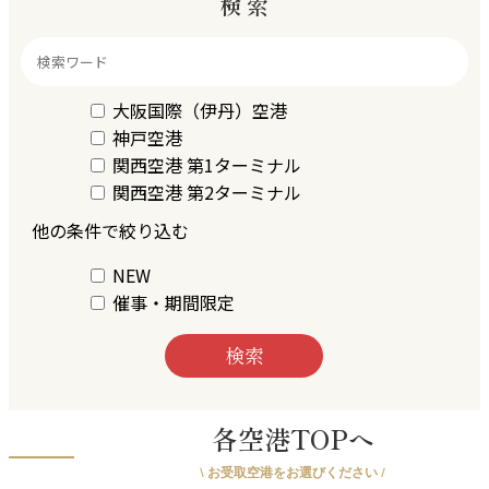
検 索
大阪国際（伊丹）空港
神戸空港
関西空港 第1ターミナル
関西空港 第2ターミナル
他の条件で絞り込む
NEW
催事・期間限定
各空港TOPへ
\ お受取空港をお選びください /