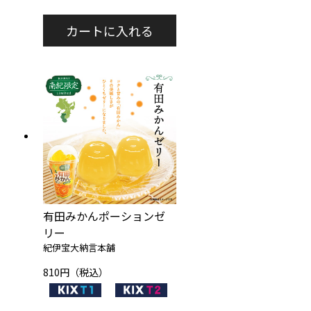
有田みかんポーションゼ
リー
紀伊宝大納言本舗
810円（税込）