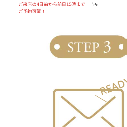
ご来店の4日前から前日15時まで
い。
ご予約可能！