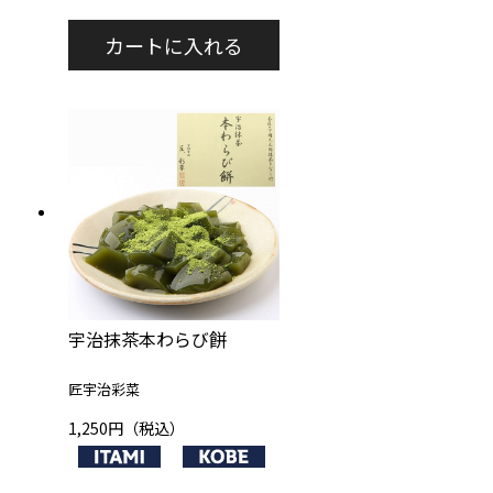
宇治抹茶本わらび餅
匠宇治彩菜
1,250円（税込）