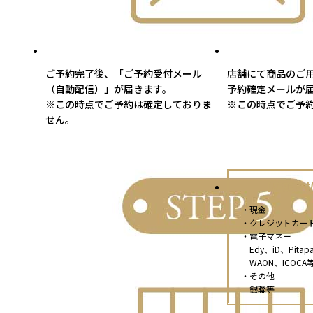
ご予約完了後、「ご予約受付メール
店舗にて商品のご
（自動配信）」が届きます。
予約確定メールが
※この時点でご予約は確定しておりま
※この時点でご予
せん。
【店頭支
・現金
・クレジットカー
・電子マネー
Edy、iD、Pitap
WAON、ICOCA
・その他
銀聯等