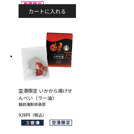
空港限定 いかから揚げせ
んべい（ラー油）
越前海鮮倶楽部
928円（税込）