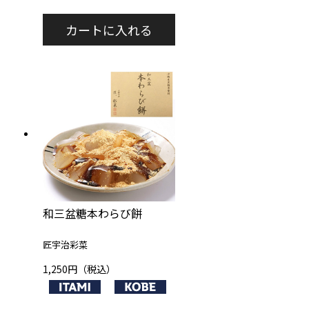
和三盆糖本わらび餅
匠宇治彩菜
1,250円（税込）